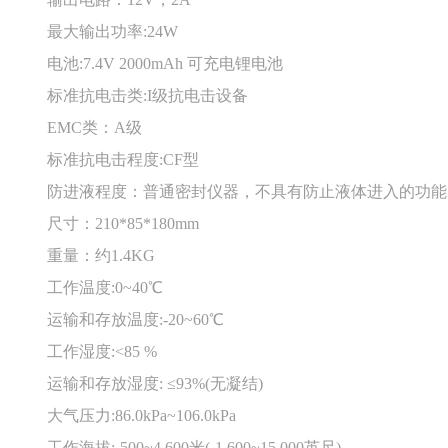
最大输出功率:24W
电池:7.4V 2000mAh 可充电锂电池
标准抗电击类:I级抗电击设备
EMC类：A级
标准抗电击程度:CF型
防进液程度：普通密封仪器，不具有防止液体进入的功能
尺寸：210*85*180mm
重量：约1.4KG
工作温度:0~40℃
运输和存放温度:-20~60℃
工作湿度:<85 %
运输和存放湿度: ≤93%(无凝结)
大气压力:86.0kPa~106.0kPa
工作海拔:-500~4.600米(-1.600~15.000英尺)