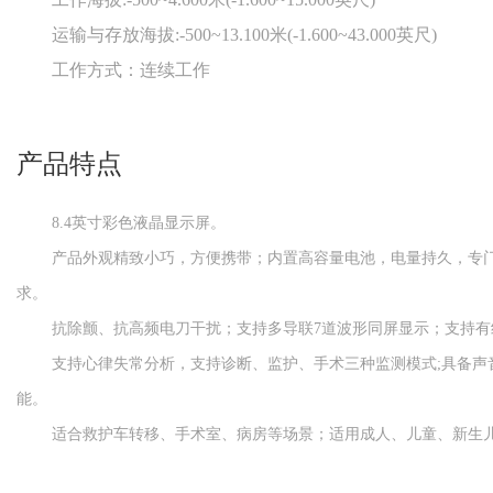
运输与存放海拔:-500~13.100米(-1.600~43.000英尺)
工作方式：连续工作
产品特点
8.4英寸彩色液晶显示屏。
产品外观精致小巧，方便携带；内置高容量电池，电量持久，专
求。
抗除颤、抗高频电刀干扰；支持多导联7道波形同屏显示；支持有
支持心律失常分析，支持诊断、监护、手术三种监测模式;具备声
能。
适合救护车转移、手术室、病房等场景；适用成人、儿童、新生