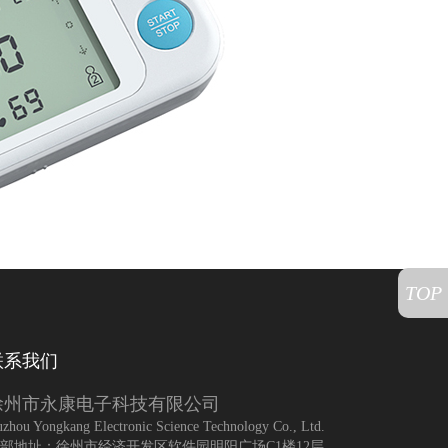
TOP
联系我们
徐州市永康电子科技有限公司
zhou Yongkang Electronic Science Technology Co., Ltd.
部地址：徐州市经济开发区软件园明阳广场C1楼12层