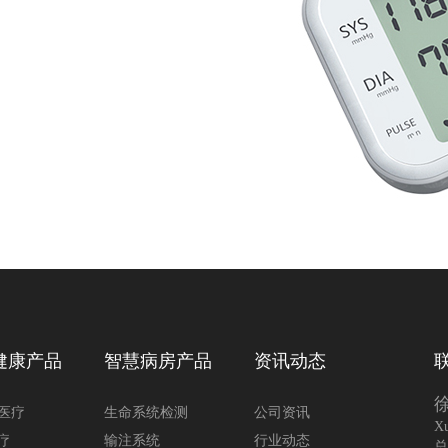
健康产品
智慧病房产品
资讯动态
动医疗
生命系统检测
公司资讯
Xu
疗
输注系统
行业动态
总