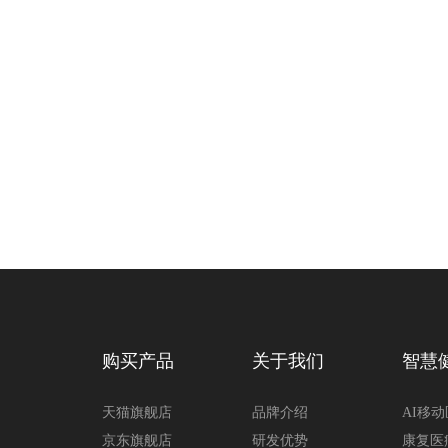
购买产品
关于我们
智慧
天猫旗舰店
品牌介绍
AI移
京东旗舰店
研发优势
康复医