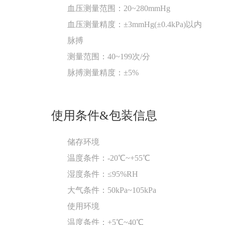
血压测量范围：20~280mmHg
血压测量精度：±3mmHg(±0.4kPa)以内
脉搏
测量范围：40~199次/分
脉搏测量精度：±5%
使用条件&包装信息
储存环境
温度条件：-20℃~+55℃
湿度条件：≤95%RH
大气条件：50kPa~105kPa
使用环境
温度条件：+5℃~40℃