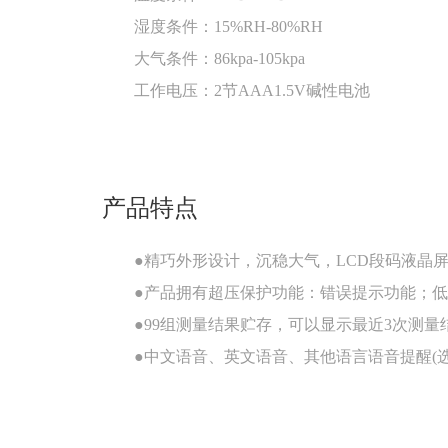
湿度条件：15%RH-80%RH
大气条件：86kpa-105kpa
工作电压：2节AAA1.5V碱性电池
产品特点
●精巧外形设计，沉稳大气，LCD段码液晶
●产品拥有超压保护功能：错误提示功能；
●99组测量结果贮存，可以显示最近3次测
●中文语音、英文语音、其他语言语音提醒(选