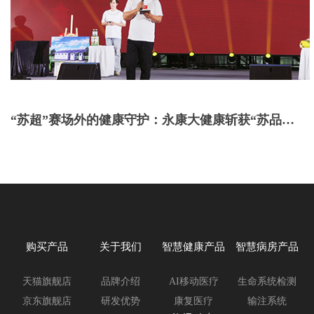
“苏超”赛场外的健康守护：永康大健康斩获“苏品苏
货”品质好物奖
购买产品
关于我们
智慧健康产品
智慧病房产品
天猫旗舰店
品牌介绍
AI移动医疗
生命系统检测
京东旗舰店
研发优势
康复医疗
输注系统