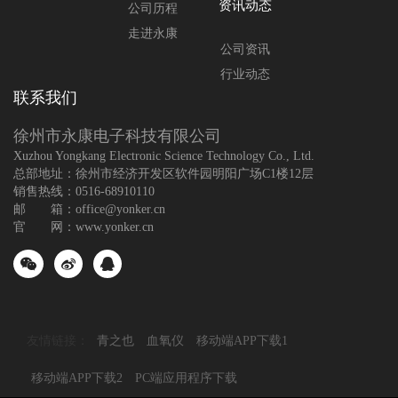
资讯动态
公司历程
走进永康
公司资讯
行业动态
联系我们
徐州市永康电子科技有限公司
Xuzhou Yongkang Electronic Science Technology Co., Ltd.
总部地址：徐州市经济开发区软件园明阳广场C1楼12层
销售热线：0516-68910110
邮 箱：office@yonker.cn
官 网：www.yonker.cn
友情链接：
青之也
血氧仪
移动端APP下载1
移动端APP下载2
PC端应用程序下载