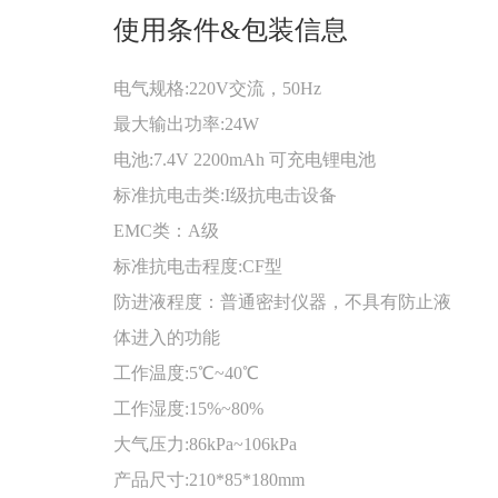
使用条件&包装信息
电气规格:220V交流，50Hz
最大输出功率:24W
电池:7.4V 2200mAh 可充电锂电池
标准抗电击类:I级抗电击设备
EMC类：A级
标准抗电击程度:CF型
防进液程度：普通密封仪器，不具有防止液
体进入的功能
工作温度:5℃~40℃
工作湿度:15%~80%
大气压力:86kPa~106kPa
产品尺寸:210*85*180mm