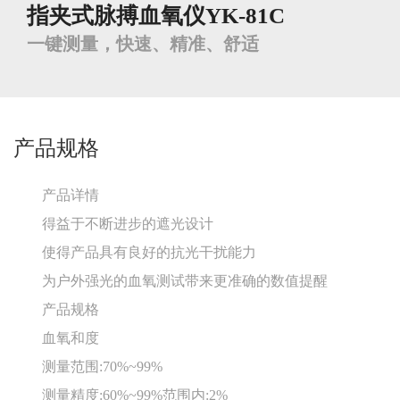
指夹式脉搏血氧仪YK-81C
一键测量，快速、精准、舒适
产品规格
产品详情
得益于不断进步的遮光设计
使得产品具有良好的抗光干扰能力
为户外强光的血氧测试带来更准确的数值提醒
产品规格
血氧和度
测量范围:70%~99%
测量精度:60%~99%范围内:2%