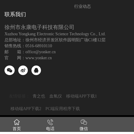
行业动态
联系我们
徐州市永康电子科技有限公司
Xuzhou Yongkang Electronic Science Technology Co., Ltd.
总部地址：徐州市经济开发区软件园明阳广场C1楼12层
销售热线：0516-68910110
邮 箱：office@yonker.cn
官 网：www.yonker.cn
友情链接：
青之也
血氧仪
移动端APP下载1
移动端APP下载2
PC端应用程序下载
© 2021 版权所有：徐州市永康电子科技有限公司
苏ICP备18064921
首页
电话
微信
号-1
网站地图