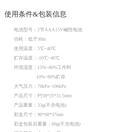
使用条件&包装信息
电池型号：2节AAA15V碱性电池
功耗：低于30m
使用温度：5℃~40℃
贮存温度：-10℃~40℃
环境湿度：15%~80%工作时
10%~80%贮存
大气压力：70kPa~106kPa
产品尺寸：约58*35*31.5mm
产品重量：33g(不含电池)
彩盒尺寸：90*60*37mm
彩盒包装后重量：60g(不含电池)