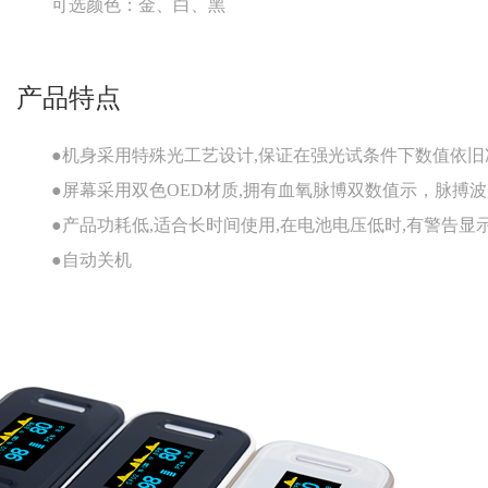
可选颜色：金、白、黑
产品特点
●机身采用特殊光工艺设计,保证在强光试条件下数值依旧
●屏幕采用双色OED材质,拥有血氧脉博双数值示，脉搏
●产品功耗低,适合长时间使用,在电池电压低时,有警告显
●自动关机