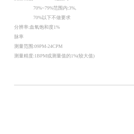
70%~79%范围内:3%,
70%以下不做要求
分辨率:血氧饱和度1%
脉率
测量范围:09PM-24CPM
测量精度:1BPM或测量值的1%(较大值)
—————————————————————————