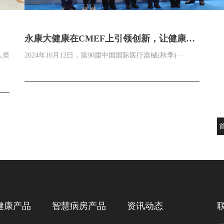
永康大健康在CMEF上引领创新，让健康更
智能
人类
2024年10月12日，第90届中国国际医疗器械(秋季)···
健康产品
智慧病房产品
资讯动态