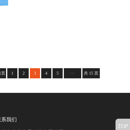
首页
1
2
3
4
5
···
共 15 页
联系我们
TOP