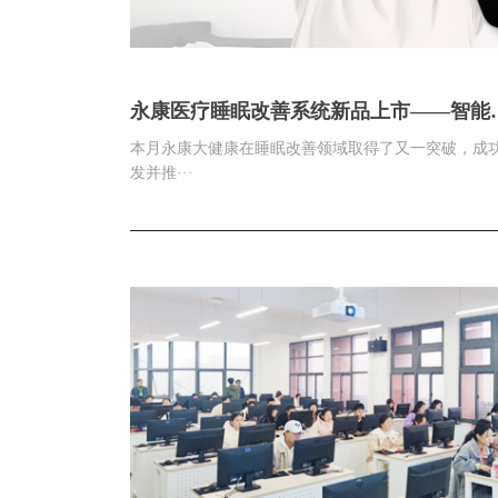
永康医疗睡眠改善系统新品上市——智能
眠仪，为深入睡眠加点“速”
本月永康大健康在睡眠改善领域取得了又一突破，成
发并推···