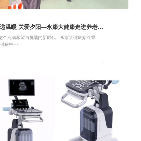
递温暖 关爱夕阳—永康大健康走进养老院
展爱心公益活动
这个充满希望与挑战的新时代，永康大健康始终秉
“健康中···