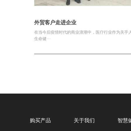
外贸客户走进企业
在当今后疫情时代的商业浪潮中，医疗行业作为关乎
生命健···
购买产品
关于我们
智慧