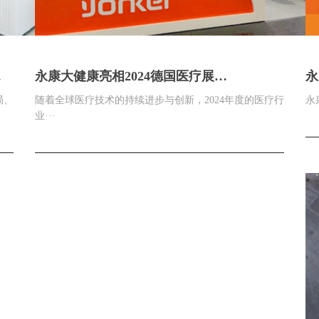
技
永康大健康亮相2024德国医疗展
永
（MEDICA），展现创新医疗产品实力
局、
随着全球医疗技术的持续进步与创新，2024年度的医疗行
永
业···