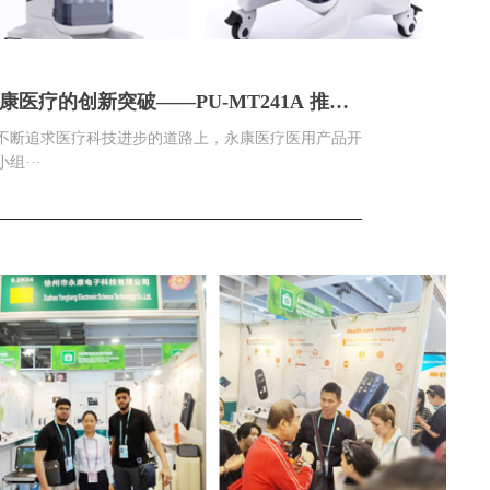
康医疗的创新突破——PU-MT241A 推车
超
不断追求医疗科技进步的道路上，永康医疗医用产品开
组···