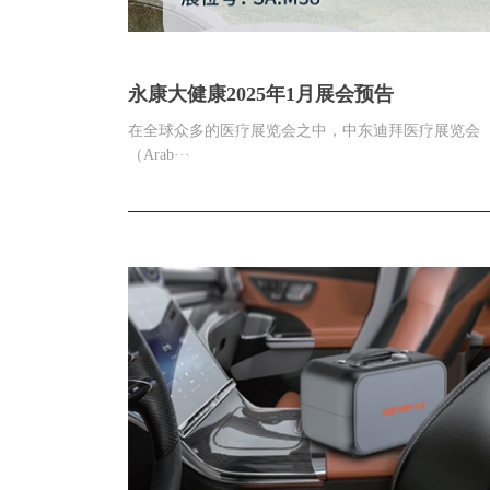
永康大健康2025年1月展会预告
在全球众多的医疗展览会之中，中东迪拜医疗展览会
（Arab···