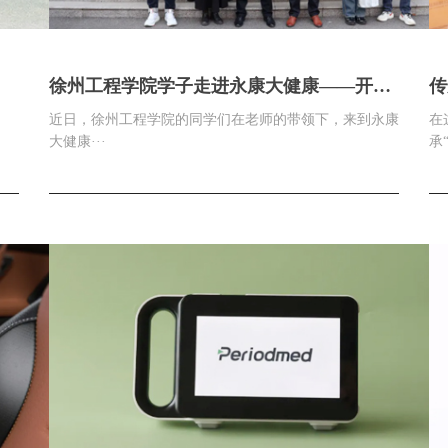
徐州工程学院学子走进永康大健康——开启
传
校企合作新篇章
开
近日，徐州工程学院的同学们在老师的带领下，来到永康
在
大健康···
承