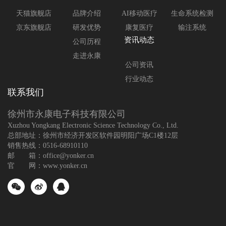
天猫旗舰店
品牌介绍
AI移动医疗
生命系统检测
京东旗舰店
研发优势
康复医疗
输注系统
资讯动态
公司历程
走进永康
公司资讯
行业动态
联系我们
徐州市永康电子科技有限公司
Xuzhou Yongkang Electronic Science Technology Co., Ltd.
总部地址：徐州市经济开发区软件园明阳广场C1楼12层
销售热线：0516-68910110
邮 箱：office@yonker.cn
官 网：www.yonker.cn