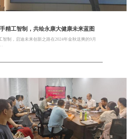
手精工智制，共绘永康大健康未来蓝图
工智制，启迪未来创新之路在2024年金秋送爽的9月
··