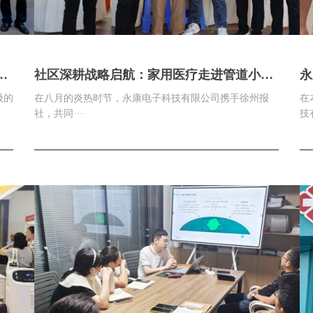
管
社区深耕战略启航：家用医疗走进管道小
永
区，共筑健康生活新篇章
创
级的
在八月的炎热时节，永康电子科技有限公司携手徐州报
在
社，共同···
技有