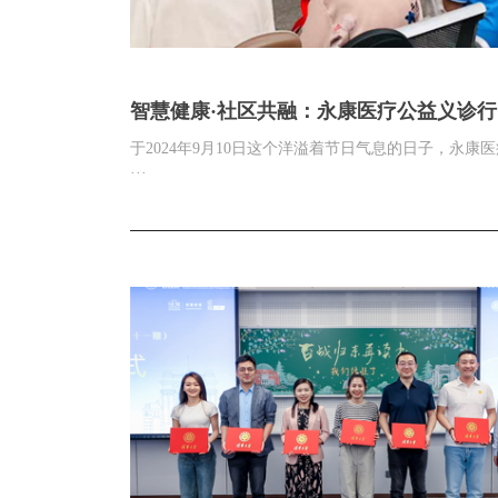
智慧健康·社区共融：永康医疗公益义诊行
纪实"
于2024年9月10日这个洋溢着节日气息的日子，永康医
···