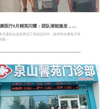
康医疗8月精英闪耀：团队潜能激发，共
卓越成就
本月度的企业优秀员工培训总结中，徐州市永康电子科
限···