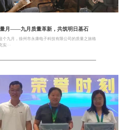
量月——九月质量革新，共筑明日基石
这个九月，徐州市永康电子科技有限公司的质量之旅格
实···