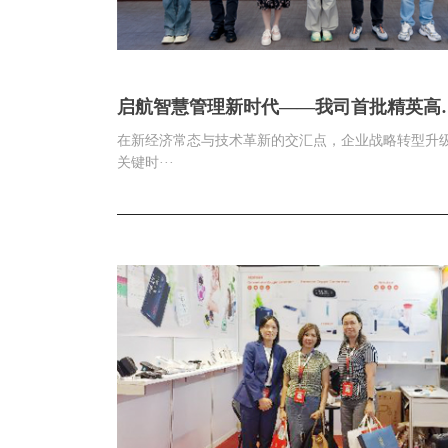
启航智慧管理新时代——我司首批精英高
荣膺清华大学“卓越经理人”桂冠
在新经济常态与技术革新的交汇点，企业战略转型升
关键时···