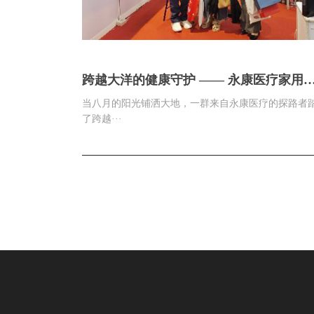
跨越大洋的健康守护 —— 永康医疗家用
队菲律宾征程记实
当八月的阳光铺洒大地，一群来自永康医疗的探路者
了跨越···