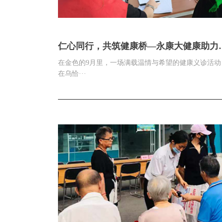
仁心同行，共筑健康桥—永康大健康助力
恰县社区健康义诊新篇章
在金色的9月里，一场满载温情与希望的健康义诊活动
在乌恰···